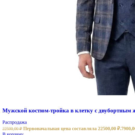
Мужской костюм-тройка в клетку с двубортным 
Распродажа
Первоначальная цена составляла 22500,00 ₽.
7900,
22500,00
₽
В корзину