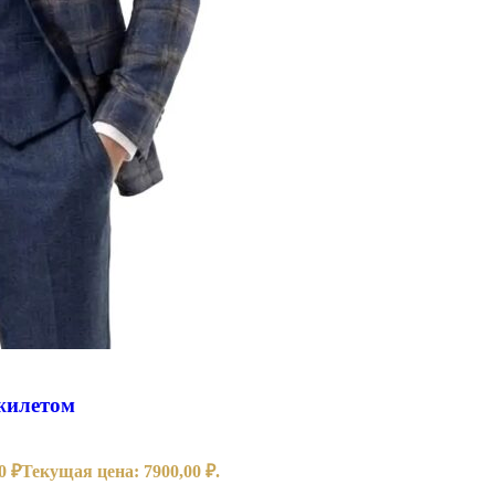
жилетом
00
₽
Текущая цена: 7900,00 ₽.