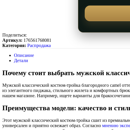
Поделиться:
Артикул:
176561768081
Категория:
Распродажа
Описание
Детали
Почему стоит выбрать мужской класси
Мужской классический костюм-тройка благородного camel отте
из элегантного пиджака, стильного жилета и комфортных брюк 
нашем магазине. Например, ищете варианты для бракосочетан
Преимущества модели: качество и стил
Этот мужской классический костюм-тройка сшит из премиально
универсален и приятно освежает образ. Согласно
мнению эксп