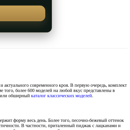
и актуального современного кроя. В первую очередь, комплект
е того, более 600 моделей на любой вкус представлены в
или обширный
каталог классических моделей
.
ержит форму весь день. Более того, песочно-бежевый оттенок
атичности. В частности, приталенный пиджак с лацканами и