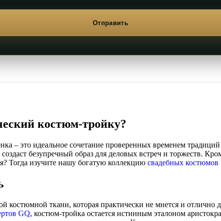
ческий костюм-тройку?
нка – это идеальное сочетание проверенных временем традиций 
создаст безупречный образ для деловых встреч и торжеств. Кром
ия? Тогда изучите нашу богатую коллекцию
свадебных костюмов
ь
й костюмной ткани, которая практически не мнется и отлично д
ертов GQ
, костюм-тройка остается истинным эталоном аристокр