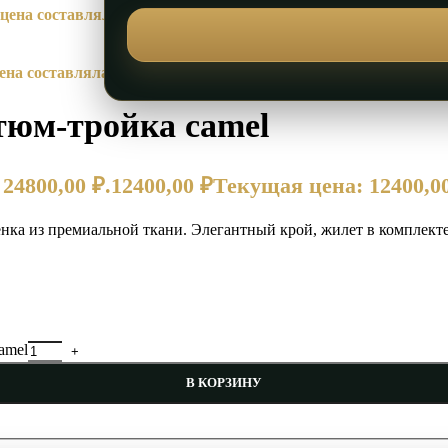
ена составляла 19400,00 ₽.
7900,00
₽
Текущая цена: 7900,00 ₽.
на составляла 2600,00 ₽.
1490,00
₽
Текущая цена: 1490,00 ₽.
тюм-тройка camel
24800,00 ₽.
12400,00
₽
Текущая цена: 12400,00
ка из премиальной ткани. Элегантный крой, жилет в комплекте.
amel
В КОРЗИНУ