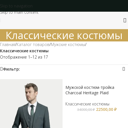
Skip to navigation
Skip to main content
Классические костюмы
Главная
/
Каталог товаров
/
Мужские костюмы
/
Классические костюмы
Отображение 1–12 из 17
Фильтр:
Мужской костюм-тройка
Charcoal Heritage Plaid
Классические костюмы
22500,00
₽
34000,00
₽