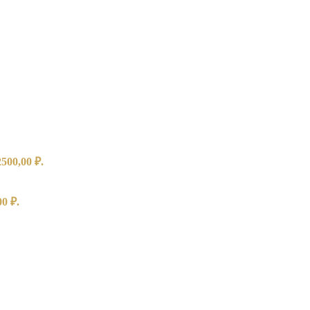
500,00 ₽.
0 ₽.