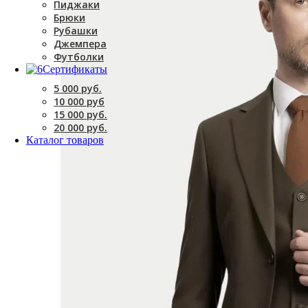
Пиджаки
Брюки
Рубашки
Джемпера
Футболки
Сертификаты
5 000 руб.
10 000 руб
15 000 руб.
20 000 руб.
Каталог товаров