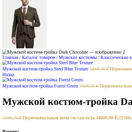
Главная
/
Каталог товаров
/
Мужские костюмы
/
Классические
Мужской костюм-тройка Steel Blue Texture
Первонача
34000,00
₽
Назад
Мужской костюм-тройка Forest Green
Первоначальная
34000,00
₽
Мужской костюм-тройка Dar
Первоначальная цена составляла 34000,00 ₽.
22500
34000,00
₽
Размер: