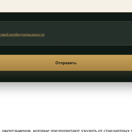
тикой конфиденциальности
джентльменов, которые предпочитают уходить от стандартных ч