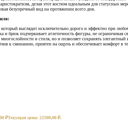
 аристократизм, делая этот костюм идеальным для статусных м
вая безупречный вид на протяжении всего дня.
тиля:
 который выглядит исключительно дорого и эффектно при любо
 и брюк подчеркивает атлетичность фигуры, не ограничивая с
 многослойности и стиля, но и позволяет сохранять элегантный 
чив к сминанию, приятен на ощупь и обеспечивает комфорт в т
,00
₽
Текущая цена: 22500,00 ₽.