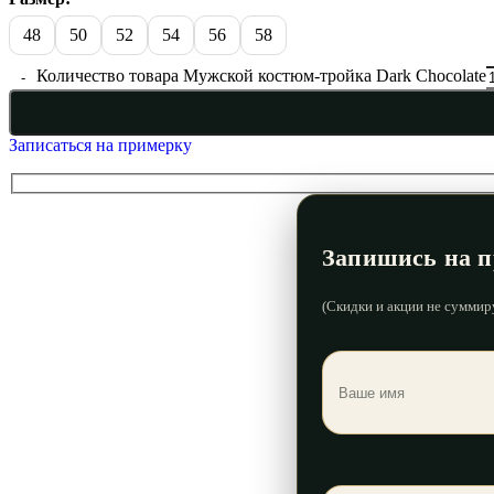
48
50
52
54
56
58
Количество товара Мужской костюм-тройка Dark Chocolate
Записаться на примерку
Запишись на п
(Скидки и акции не суммир