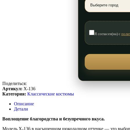
Я согласен(на) с
поли
Поделиться:
Артикул:
Х-136
Категория:
Классические костюмы
Описание
Детали
Воплощение благородства и безупречного вкуса.
Модель Х-136 в насыщенном шоколадном оттенке — это выбор 