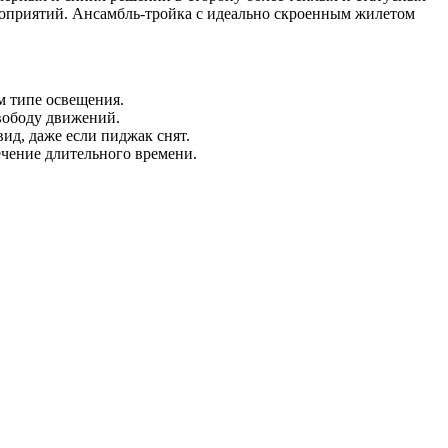
ероприятий. Ансамбль-тройка с идеально скроенным жилетом
м типе освещения.
вободу движений.
вид, даже если пиджак снят.
ечение длительного времени.