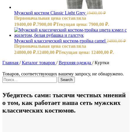
Мужской костюм Classic Light Grey
19400,00
₽
Первоначальная цена составляла
19400,00 ₽.
7900,00
₽
Текущая цена: 7900,00 ₽.
Мужской классический костюм-тройка camel
24800,00
₽
Первоначальная цена составляла
24800,00 ₽.
12400,00
₽
Текущая цена: 12400,00 ₽.
Главная
/
Каталог товаров
/
Верхняя одежда
/
Куртки
Товаров, соответствующих вашему запросу, не обнаружено.
Search
Убедитесь сами: тысячи честных мнений
о том, как работает наша сеть мужских
классических костюмов.