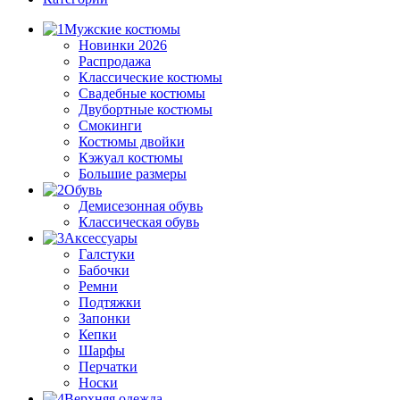
Мужские костюмы
Новинки 2026
Распродажа
Классические костюмы
Свадебные костюмы
Двубортные костюмы
Смокинги
Костюмы двойки
Кэжуал костюмы
Большие размеры
Обувь
Демисезонная обувь
Классическая обувь
Аксессуары
Галстуки
Бабочки
Ремни
Подтяжки
Запонки
Кепки
Шарфы
Перчатки
Носки
Верхняя одежда