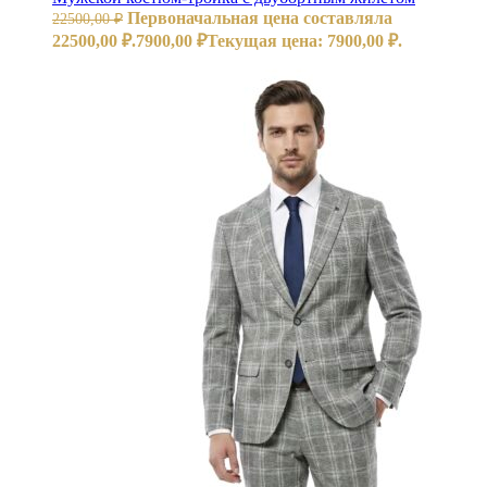
Первоначальная цена составляла
22500,00
₽
22500,00 ₽.
7900,00
₽
Текущая цена: 7900,00 ₽.