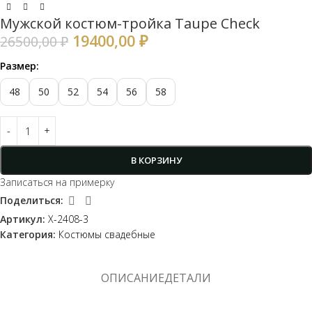
Мужской костюм-тройка Taupe Check
19400,00
₽
26500,00
₽
Размер:
48
50
52
54
56
58
В КОРЗИНУ
Записаться на примерку
Поделиться:
Артикул:
Х-2408-3
Категория:
Костюмы свадебные
ОПИСАНИЕ
ДЕТАЛИ