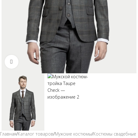
Click to enlarge
Главная
/
Каталог товаров
/
Мужские костюмы
/
Костюмы свадебные