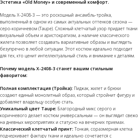
Эстетика «Old Money» и современный комфорт.
Модель Х-2408-3 — это роскошный ансамбль-тройка,
выполненный в одном из самых актуальных оттенков сезона —
серо-коричневом (Taupe). Сложный клетчатый узор придает ткани
визуальный объем и аристократизм, а наличие классического
жилета позволяет создавать вариативные образы и выглядеть
безупречно в любой ситуации. Этот костюм идеально подходит
для тех, кто ценит интеллектуальный стиль и внимание к деталям.
Почему модель Х-2408-3 станет вашим стильным
фаворитом:
Полная комплектация (Тройка):
Пиджак, жилет и брюки
создают единый монолитный образ, который стройнит фигуру и
добавляет владельцу особую стать.
Уникальный цвет Taupe:
Благородный микс серого и
коричневого делает костюм универсальным — он выглядит свежо
на дневных мероприятиях и статусно на вечерних приемах.
Классический клетчатый принт:
Тонкая, соразмерная клетка
подчеркивает фактуру ткани и идеально сочетается с