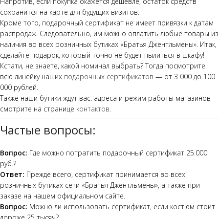
Напротив, если покупка окажется дешевле, остаток средств
сохранится на карте для будущих визитов.
Кроме того, подарочный сертификат не имеет привязки к датам
распродаж. Следовательно, им можно оплатить любые товары из
наличия во всех розничных бутиках «Братья Джентльмены». Итак,
сделайте подарок, который точно не будет пылиться в шкафу!
Кстати, не знаете, какой номинал выбрать? Тогда посмотрите
всю линейку наших
подарочных сертификатов
— от 3 000 до 100
000 рублей.
Также наши бутики ждут вас: адреса и режим работы магазинов
смотрите на странице
контактов
.
Частые вопросы:
Вопрос:
Где можно потратить подарочный сертификат 25.000
руб.?
Ответ:
Прежде всего, сертификат принимается во всех
розничных бутиках сети «Братья Джентльмены», а также при
заказе на нашем официальном сайте.
Вопрос:
Можно ли использовать сертификат, если костюм стоит
дороже 25 тысяч?